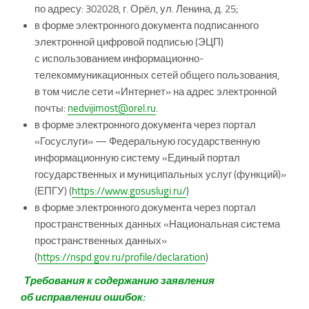
по адресу: 302028, г. Орёл, ул. Ленина, д. 25;
в форме электронного документа подписанного
электронной цифровой подписью (ЭЦП)
с использованием информационно-
телекоммуникационных сетей общего пользования,
в том числе сети «Интернет» на адрес электронной
почты:
nedvijimost@orel.ru
.
в форме электронного документа через портал
«Госуслуги» — Федеральную государственную
информационную систему «Единый портал
государственных и муниципальных услуг (функций)»
(ЕПГУ) (
https://www.gosuslugi.ru/
)
в форме электронного документа через портал
пространственных данных «Национальная система
пространственных данных»
(
https://nspd.gov.ru/profile/declaration
)
Требования к содержанию заявления
об исправлении ошибок: